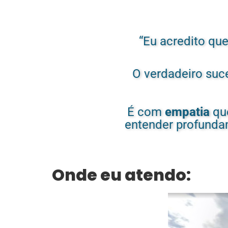
“Eu acredito qu
O verdadeiro suc
É com
empatia
que
entender profunda
Onde eu atendo: