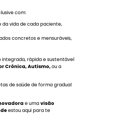
nclusive com:
 da vida de cada paciente,
ados concretos e mensuráveis,
ntegrada, rápida e sustentável
or Crônica, Autismo,
ou a
tas de saúde de forma gradual
inovadora
e uma
visão
úde
estou aqui para te