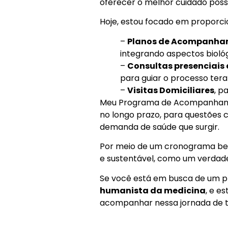
oferecer o melhor cuidado possí
Hoje, estou focado em proporc
–
Planos de Acompanham
integrando aspectos biológ
–
Consultas presenciais
para guiar o processo tera
–
Visitas Domiciliares
, p
Meu Programa de Acompanhament
no longo prazo, para questões
demanda de saúde que surgir.
Por meio de um cronograma bem
e sustentável, como um verdad
Se você está em busca de um pr
humanista da medicina
, e e
acompanhar nessa jornada de t