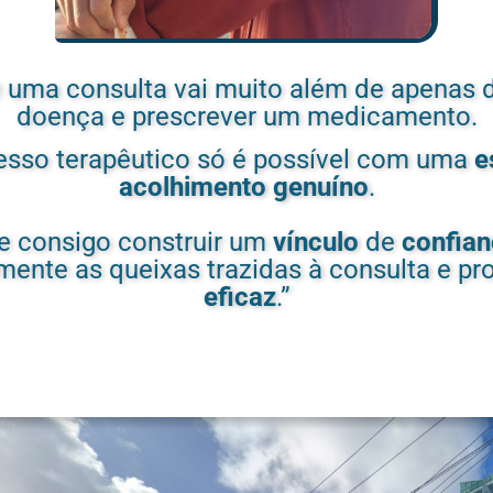
e uma consulta vai muito além de apenas 
doença e prescrever um medicamento.
esso terapêutico só é possível com uma
e
acolhimento genuíno
.
 consigo construir um
vínculo
de
confia
mente as queixas trazidas à consulta e p
eficaz
.”