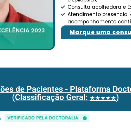
Consulta acolhedora e E
Atendimento presencial
acompanhamento contín
Marque uma consu
ões de Pacientes - Plataforma Doct
(Classificação Geral:
)
★★★★★