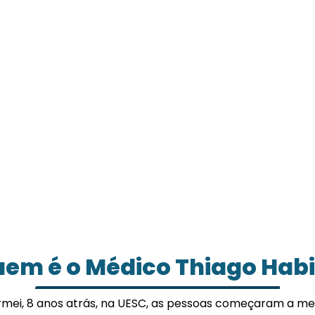
em é o Médico Thiago Hab
mei, 8 anos atrás, na UESC, as pessoas começaram a me