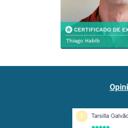
Opini