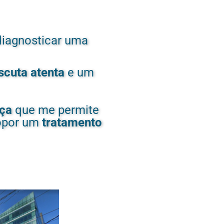
diagnosticar uma
scuta atenta
e um
nça
que me permite
ropor um
tratamento